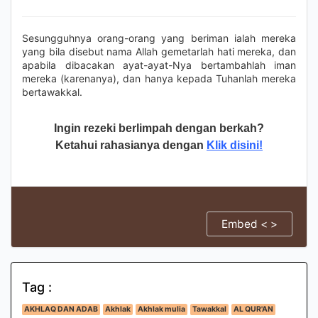
Sesungguhnya orang-orang yang beriman ialah mereka
yang bila disebut nama Allah gemetarlah hati mereka, dan
apabila dibacakan ayat-ayat-Nya bertambahlah iman
mereka (karenanya), dan hanya kepada Tuhanlah mereka
bertawakkal.
Ingin rezeki berlimpah dengan berkah?
Ketahui rahasianya dengan
Klik disini!
Embed < >
Tag :
AKHLAQ DAN ADAB
Akhlak
Akhlak mulia
Tawakkal
AL QUR'AN