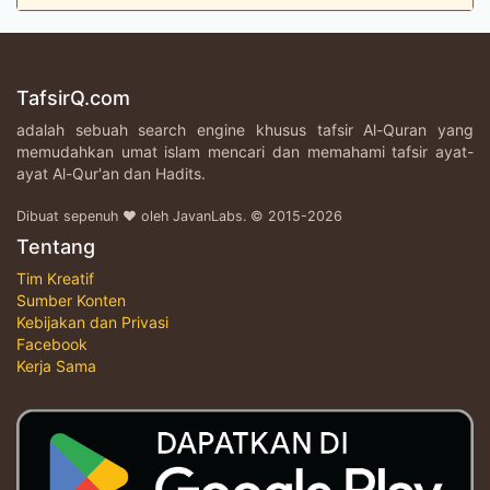
TafsirQ.com
adalah sebuah search engine khusus tafsir Al-Quran yang
memudahkan umat islam mencari dan memahami tafsir ayat-
ayat Al-Qur'an dan Hadits.
Dibuat sepenuh ♥ oleh JavanLabs. © 2015-2026
Tentang
Tim Kreatif
Sumber Konten
Kebijakan dan Privasi
Facebook
Kerja Sama