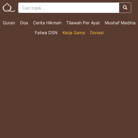
Quran
Doa
Cerita Hikmah
Tilawah Per Ayat
Mushaf Madina
Fatwa DSN
Kerja Sama
Donasi