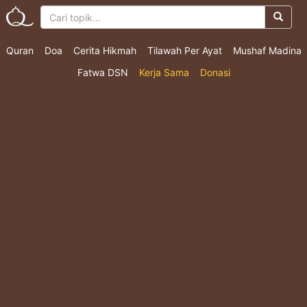
Quran
Doa
Cerita Hikmah
Tilawah Per Ayat
Mushaf Madina
Fatwa DSN
Kerja Sama
Donasi