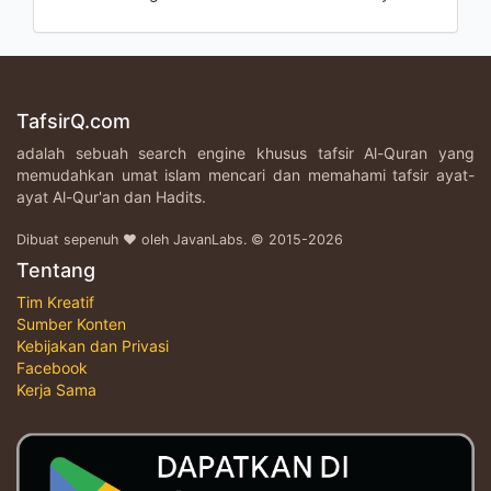
TafsirQ.com
adalah sebuah search engine khusus tafsir Al-Quran yang
memudahkan umat islam mencari dan memahami tafsir ayat-
ayat Al-Qur'an dan Hadits.
Dibuat sepenuh ♥ oleh JavanLabs. © 2015-2026
Tentang
Tim Kreatif
Sumber Konten
Kebijakan dan Privasi
Facebook
Kerja Sama