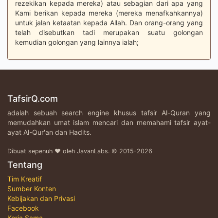
rezekikan kepada mereka) atau sebagian dari apa yang
Kami berikan kepada mereka (mereka menafkahkannya)
untuk jalan ketaatan kepada Allah. Dan orang-orang yang
telah disebutkan tadi merupakan suatu golongan
kemudian golongan yang lainnya ialah;
TafsirQ.com
adalah sebuah search engine khusus tafsir Al-Quran yang
memudahkan umat islam mencari dan memahami tafsir ayat-
ayat Al-Qur'an dan Hadits.
Dibuat sepenuh ♥ oleh JavanLabs. © 2015-2026
Tentang
Tim Kreatif
Sumber Konten
Kebijakan dan Privasi
Facebook
Kerja Sama