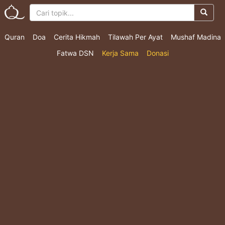
Quran
Doa
Cerita Hikmah
Tilawah Per Ayat
Mushaf Madina
Fatwa DSN
Kerja Sama
Donasi