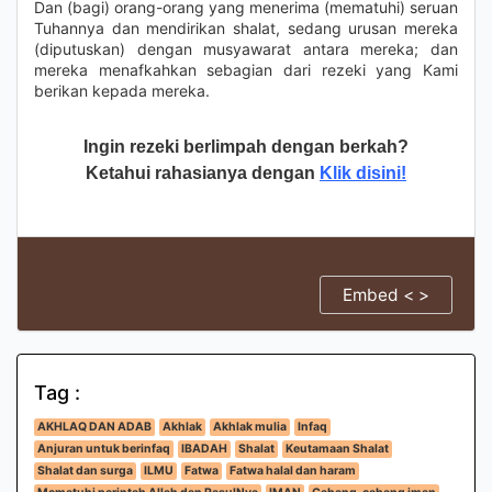
Dan (bagi) orang-orang yang menerima (mematuhi) seruan
Tuhannya dan mendirikan shalat, sedang urusan mereka
(diputuskan) dengan musyawarat antara mereka; dan
mereka menafkahkan sebagian dari rezeki yang Kami
berikan kepada mereka.
Ingin rezeki berlimpah dengan berkah?
Ketahui rahasianya dengan
Klik disini!
Embed < >
Tag :
AKHLAQ DAN ADAB
Akhlak
Akhlak mulia
Infaq
Anjuran untuk berinfaq
IBADAH
Shalat
Keutamaan Shalat
Shalat dan surga
ILMU
Fatwa
Fatwa halal dan haram