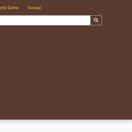
erja Sama
Donasi