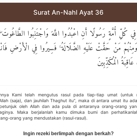
Surat An-Nahl Ayat 36
ا فِي كُلِّ أُمَّةٍ رَسُولًا أَنِ اعْبُدُوا اللَّهَ وَاجْتَنِبُوا الطَّاغُوتَ ۖ ف
َمِنْهُمْ مَنْ حَقَّتْ عَلَيْهِ الضَّلَالَةُ ۚ فَسِيرُوا فِي الْأَرْضِ فَانْ
قِبَةُ الْمُكَذِّبِينَ
nya Kami telah mengutus rasul pada tiap-tiap umat (untuk 
llah (saja), dan jauhilah Thaghut itu", maka di antara umat itu ad
petunjuk oleh Allah dan ada pula di antaranya orang-orang yan
aginya. Maka berjalanlah kamu dimuka bumi dan perhatikanl
ang-orang yang mendustakan (rasul-rasul).
Ingin rezeki berlimpah dengan berkah?