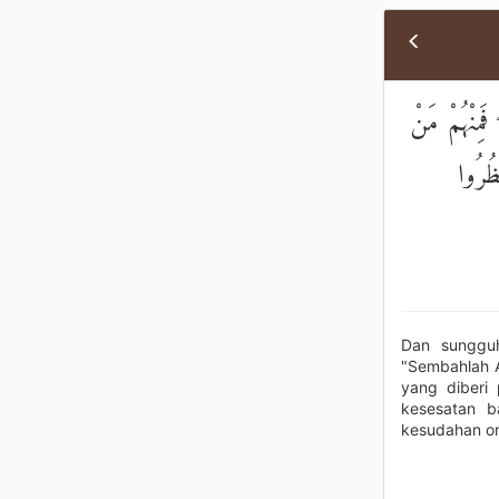
َمِنْهُمْ مَنْ
ظُرُوا
Dan sungguh
"Sembahlah A
yang diberi 
kesesatan b
kesudahan or