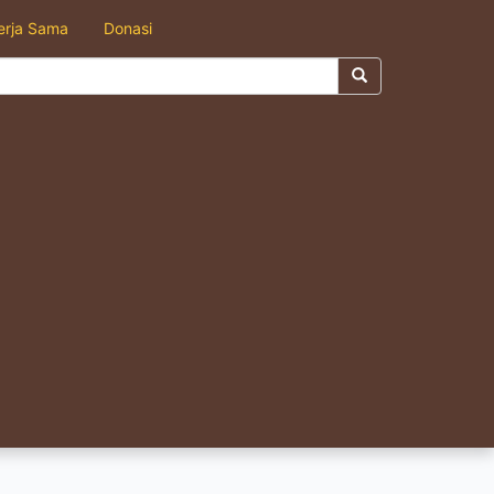
erja Sama
Donasi