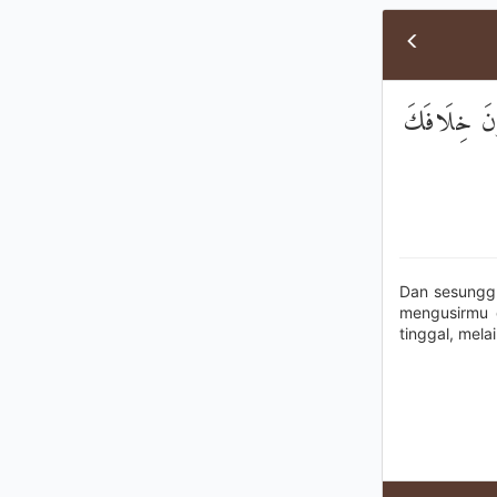
ُونَ خِلَافَكَ
Dan sesungg
mengusirmu d
tinggal, mela