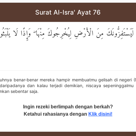
Surat Al-Isra' Ayat 76
َيَسْتَفِزُّونَكَ مِنَ الْأَرْضِ لِيُخْرِجُوكَ مِنْهَا ۖ وَإِذًا لَا يَلْبَث
uhnya benar-benar mereka hampir membuatmu gelisah di negeri (
aripadanya dan kalau terjadi demikian, niscaya sepeninggalmu
inkan sebentar saja.
Ingin rezeki berlimpah dengan berkah?
Ketahui rahasianya dengan
Klik disini!