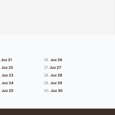
Juz 21
26.
Juz 26
.
Juz 22
27.
Juz 27
.
Juz 23
28.
Juz 28
.
Juz 24
29.
Juz 29
.
Juz 25
30.
Juz 30