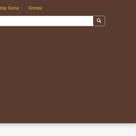
erja Sama
Donasi