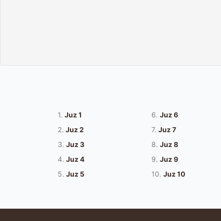
1.
Juz 1
6.
Juz 6
2.
Juz 2
7.
Juz 7
3.
Juz 3
8.
Juz 8
4.
Juz 4
9.
Juz 9
5.
Juz 5
10.
Juz 10