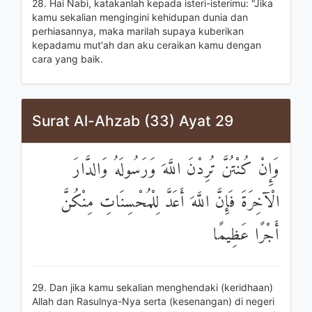
28. Hai Nabi, katakanlah kepada isteri-isterimu: "Jika
kamu sekalian mengingini kehidupan dunia dan
perhiasannya, maka marilah supaya kuberikan
kepadamu mut'ah dan aku ceraikan kamu dengan
cara yang baik.
Surat Al-Ahzab (33) Ayat 29
وَإِنْ كُنْتُنَّ تُرِدْنَ اللَّهَ وَرَسُولَهُ وَالدَّارَ
الْآخِرَةَ فَإِنَّ اللَّهَ أَعَدَّ لِلْمُحْسِنَاتِ مِنْكُنَّ
أَجْرًا عَظِيمًا
29. Dan jika kamu sekalian menghendaki (keridhaan)
Allah dan Rasulnya-Nya serta (kesenangan) di negeri