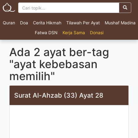
Quran
Doa
Cerita Hikmah
Tilawah Per Ayat
Mushaf Madina
Fatwa DSN
Kerja Sama
Donasi
Ada 2 ayat ber-tag
"ayat kebebasan
memilih"
Surat Al-Ahzab (33) Ayat 28