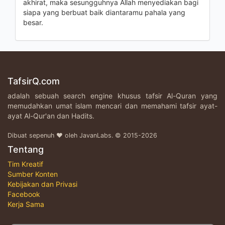
akhirat, maka sesungguhnya Allah menyediakan bagi
siapa yang berbuat baik diantaramu pahala yang
besar.
TafsirQ.com
adalah sebuah search engine khusus tafsir Al-Quran yang
memudahkan umat islam mencari dan memahami tafsir ayat-
ayat Al-Qur'an dan Hadits.
Dibuat sepenuh ♥ oleh JavanLabs. © 2015-2026
Tentang
Tim Kreatif
Sumber Konten
Kebijakan dan Privasi
Facebook
Kerja Sama