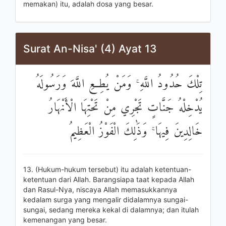
memakan) itu, adalah dosa yang besar.
Surat An-Nisa' (4) Ayat 13
تِلْكَ حُدُودُ اللَّهِ ۚ وَمَنْ يُطِعِ اللَّهَ وَرَسُولَهُ
يُدْخِلْهُ جَنَّاتٍ تَجْرِي مِنْ تَحْتِهَا الْأَنْهَارُ
خَالِدِينَ فِيهَا ۚ وَذَٰلِكَ الْفَوْزُ الْعَظِيمُ
13. (Hukum-hukum tersebut) itu adalah ketentuan-
ketentuan dari Allah. Barangsiapa taat kepada Allah
dan Rasul-Nya, niscaya Allah memasukkannya
kedalam surga yang mengalir didalamnya sungai-
sungai, sedang mereka kekal di dalamnya; dan itulah
kemenangan yang besar.