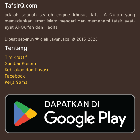
TafsirQ.com
adalah sebuah search engine khusus tafsir Al-Quran yang
memudahkan umat islam mencari dan memahami tafsir ayat-
ayat Al-Qur'an dan Hadits.
Dibuat sepenuh ♥ oleh JavanLabs. © 2015-2026
Tentang
Tim Kreatif
Sumber Konten
Kebijakan dan Privasi
Facebook
Kerja Sama