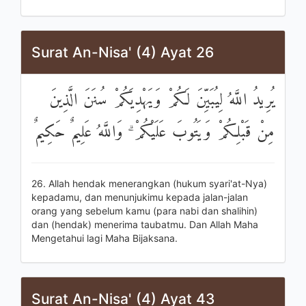
Surat An-Nisa' (4) Ayat 26
يُرِيدُ اللَّهُ لِيُبَيِّنَ لَكُمْ وَيَهْدِيَكُمْ سُنَنَ الَّذِينَ
مِنْ قَبْلِكُمْ وَيَتُوبَ عَلَيْكُمْ ۗ وَاللَّهُ عَلِيمٌ حَكِيمٌ
26. Allah hendak menerangkan (hukum syari'at-Nya)
kepadamu, dan menunjukimu kepada jalan-jalan
orang yang sebelum kamu (para nabi dan shalihin)
dan (hendak) menerima taubatmu. Dan Allah Maha
Mengetahui lagi Maha Bijaksana.
Surat An-Nisa' (4) Ayat 43