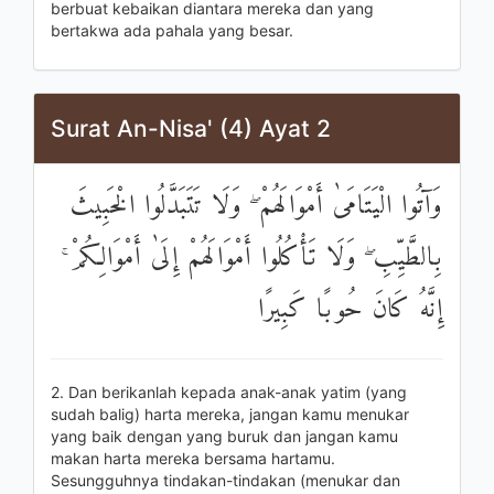
berbuat kebaikan diantara mereka dan yang
bertakwa ada pahala yang besar.
Surat An-Nisa' (4) Ayat 2
وَآتُوا الْيَتَامَىٰ أَمْوَالَهُمْ ۖ وَلَا تَتَبَدَّلُوا الْخَبِيثَ
بِالطَّيِّبِ ۖ وَلَا تَأْكُلُوا أَمْوَالَهُمْ إِلَىٰ أَمْوَالِكُمْ ۚ
إِنَّهُ كَانَ حُوبًا كَبِيرًا
2. Dan berikanlah kepada anak-anak yatim (yang
sudah balig) harta mereka, jangan kamu menukar
yang baik dengan yang buruk dan jangan kamu
makan harta mereka bersama hartamu.
Sesungguhnya tindakan-tindakan (menukar dan