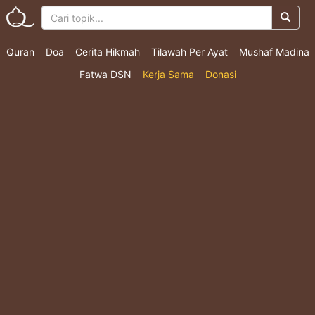
Quran
Doa
Cerita Hikmah
Tilawah Per Ayat
Mushaf Madina
Fatwa DSN
Kerja Sama
Donasi