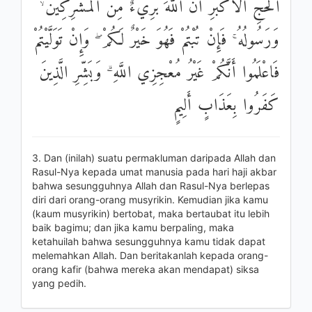
الْحَجِّ الْأَكْبَرِ أَنَّ اللَّهَ بَرِيءٌ مِنَ الْمُشْرِكِينَ ۙ
وَرَسُولُهُ ۚ فَإِنْ تُبْتُمْ فَهُوَ خَيْرٌ لَكُمْ ۖ وَإِنْ تَوَلَّيْتُمْ
فَاعْلَمُوا أَنَّكُمْ غَيْرُ مُعْجِزِي اللَّهِ ۗ وَبَشِّرِ الَّذِينَ
كَفَرُوا بِعَذَابٍ أَلِيمٍ
3. Dan (inilah) suatu permakluman daripada Allah dan
Rasul-Nya kepada umat manusia pada hari haji akbar
bahwa sesungguhnya Allah dan Rasul-Nya berlepas
diri dari orang-orang musyrikin. Kemudian jika kamu
(kaum musyrikin) bertobat, maka bertaubat itu lebih
baik bagimu; dan jika kamu berpaling, maka
ketahuilah bahwa sesungguhnya kamu tidak dapat
melemahkan Allah. Dan beritakanlah kepada orang-
orang kafir (bahwa mereka akan mendapat) siksa
yang pedih.