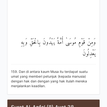
وَمِنْ قَوْمِ مُوسَىٰ أُمَّةٌ يَهْدُونَ بِالْحَقِّ وَبِهِ
يَعْدِلُونَ
159. Dan di antara kaum Musa itu terdapat suatu
umat yang memberi petunjuk (kepada manusia)
dengan hak dan dengan yang hak itulah mereka
menjalankan keadilan.