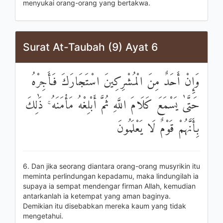
menyukai orang-orang yang bertakwa.
Surat At-Taubah (9) Ayat 6
وَإِنْ أَحَدٌ مِنَ الْمُشْرِكِينَ اسْتَجَارَكَ فَأَجِرْهُ
حَتَّىٰ يَسْمَعَ كَلَامَ اللَّهِ ثُمَّ أَبْلِغْهُ مَأْمَنَهُ ۚ ذَٰلِكَ
بِأَنَّهُمْ قَوْمٌ لَا يَعْلَمُونَ
6. Dan jika seorang diantara orang-orang musyrikin itu
meminta perlindungan kepadamu, maka lindungilah ia
supaya ia sempat mendengar firman Allah, kemudian
antarkanlah ia ketempat yang aman baginya.
Demikian itu disebabkan mereka kaum yang tidak
mengetahui.