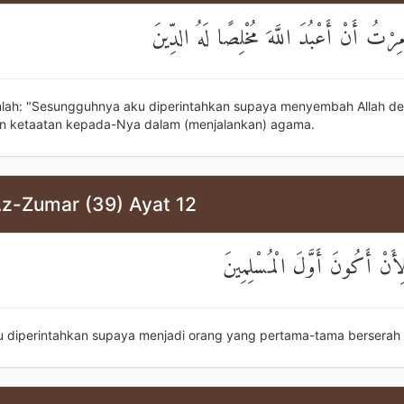
مِرْتُ أَنْ أَعْبُدَ اللَّهَ مُخْلِصًا لَهُ الدِّينَ
nlah: "Sesungguhnya aku diperintahkan supaya menyembah Allah d
n ketaatan kepada-Nya dalam (menjalankan) agama.
Az-Zumar (39) Ayat 12
أَنْ أَكُونَ أَوَّلَ الْمُسْلِمِينَ
u diperintahkan supaya menjadi orang yang pertama-tama berserah d