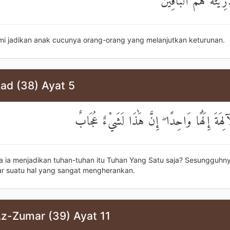
ِّيَّتَهُ هُمُ الْبَاقِينَ
mi jadikan anak cucunya orang-orang yang melanjutkan keturunan.
ad (38) Ayat 5
ِهَةَ إِلَٰهًا وَاحِدًا ۖ إِنَّ هَٰذَا لَشَيْءٌ عُجَابٌ
 ia menjadikan tuhan-tuhan itu Tuhan Yang Satu saja? Sesungguhnya
r suatu hal yang sangat mengherankan.
Az-Zumar (39) Ayat 11