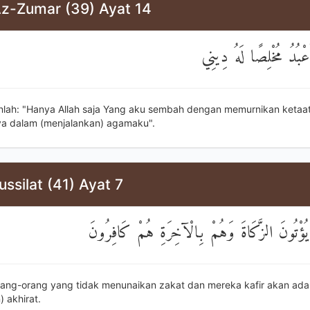
Az-Zumar (39) Ayat 14
َعْبُدُ مُخْلِصًا لَهُ دِينِي
nlah: "Hanya Allah saja Yang aku sembah dengan memurnikan ketaa
a dalam (menjalankan) agamaku".
ussilat (41) Ayat 7
يُؤْتُونَ الزَّكَاةَ وَهُمْ بِالْآخِرَةِ هُمْ كَافِرُونَ
 orang-orang yang tidak menunaikan zakat dan mereka kafir akan ad
 akhirat.