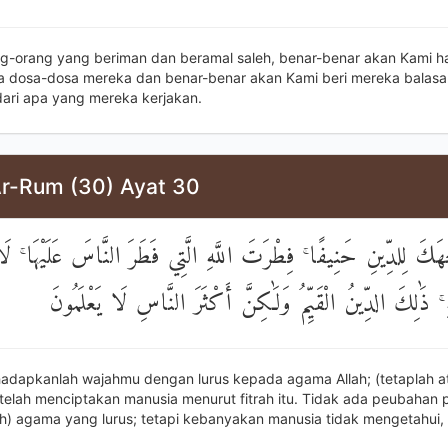
ng-orang yang beriman dan beramal saleh, benar-benar akan Kami 
a dosa-dosa mereka dan benar-benar akan Kami beri mereka balas
 dari apa yang mereka kerjakan.
Ar-Rum (30) Ayat 30
َكَ لِلدِّينِ حَنِيفًا ۚ فِطْرَتَ اللَّهِ الَّتِي فَطَرَ النَّاسَ عَلَيْهَا ۚ لَ
ِ ۚ ذَٰلِكَ الدِّينُ الْقَيِّمُ وَلَٰكِنَّ أَكْثَرَ النَّاسِ لَا يَعْلَمُونَ
adapkanlah wajahmu dengan lurus kepada agama Allah; (tetaplah ata
 telah menciptakan manusia menurut fitrah itu. Tidak ada peubahan p
ulah) agama yang lurus; tetapi kebanyakan manusia tidak mengetahui,