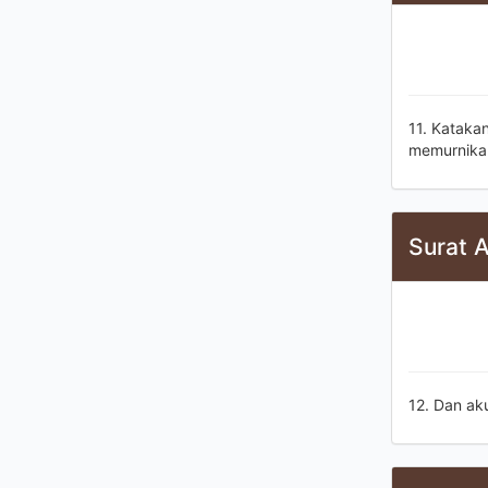
11. Kataka
memurnika
Surat 
12. Dan ak