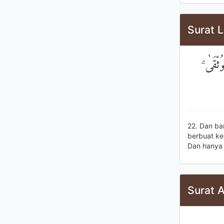
Surat 
۞ ثْقَىٰ
22. Dan ba
berbuat ke
Dan hanya 
Surat A