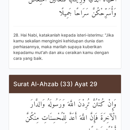
وَأُسَرِّحْكُنَّ سَرَاحًا جَمِيلًا
28. Hai Nabi, katakanlah kepada isteri-isterimu: "Jika
kamu sekalian mengingini kehidupan dunia dan
perhiasannya, maka marilah supaya kuberikan
kepadamu mut'ah dan aku ceraikan kamu dengan
cara yang baik.
Surat Al-Ahzab (33) Ayat 29
وَإِنْ كُنْتُنَّ تُرِدْنَ اللَّهَ وَرَسُولَهُ وَالدَّارَ
الْآخِرَةَ فَإِنَّ اللَّهَ أَعَدَّ لِلْمُحْسِنَاتِ مِنْكُنَّ