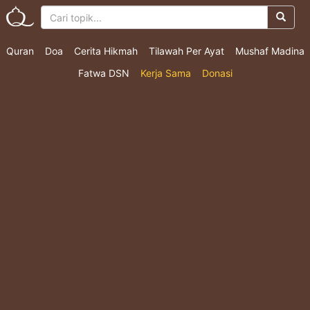
Quran
Doa
Cerita Hikmah
Tilawah Per Ayat
Mushaf Madina
Fatwa DSN
Kerja Sama
Donasi