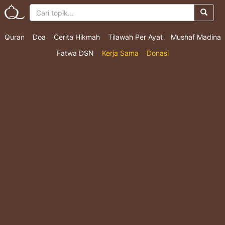
Quran
Doa
Cerita Hikmah
Tilawah Per Ayat
Mushaf Madina
Fatwa DSN
Kerja Sama
Donasi