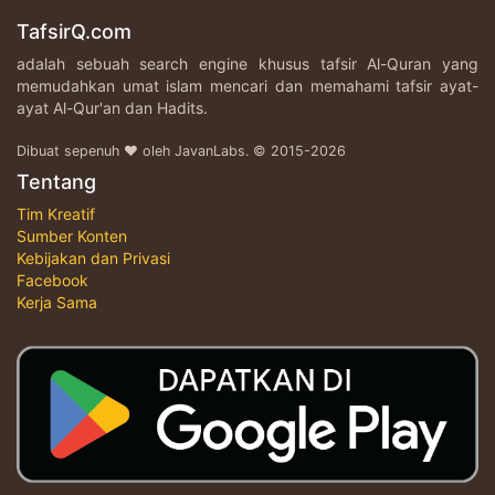
TafsirQ.com
adalah sebuah search engine khusus tafsir Al-Quran yang
memudahkan umat islam mencari dan memahami tafsir ayat-
ayat Al-Qur'an dan Hadits.
Dibuat sepenuh ♥ oleh JavanLabs. © 2015-2026
Tentang
Tim Kreatif
Sumber Konten
Kebijakan dan Privasi
Facebook
Kerja Sama