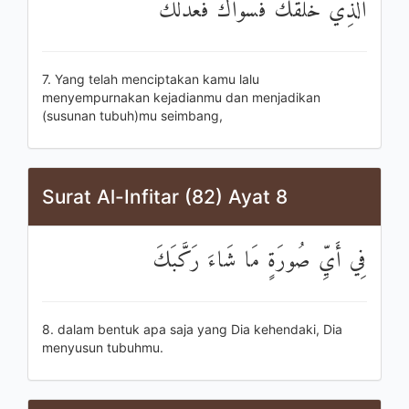
الَّذِي خَلَقَكَ فَسَوَّاكَ فَعَدَلَكَ
7. Yang telah menciptakan kamu lalu
menyempurnakan kejadianmu dan menjadikan
(susunan tubuh)mu seimbang,
Surat Al-Infitar (82) Ayat 8
فِي أَيِّ صُورَةٍ مَا شَاءَ رَكَّبَكَ
8. dalam bentuk apa saja yang Dia kehendaki, Dia
menyusun tubuhmu.