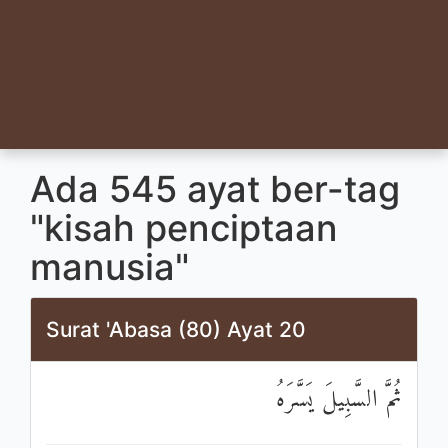
Ada 545 ayat ber-tag
"kisah penciptaan
manusia"
Surat 'Abasa (80) Ayat 20
ثُمَّ السَّبِيلَ يَسَّرَهُ