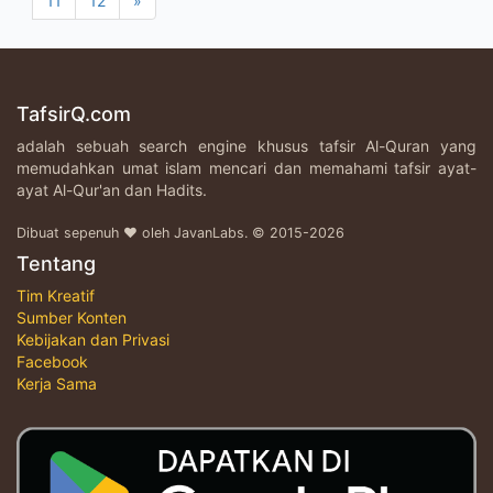
11
12
»
TafsirQ.com
adalah sebuah search engine khusus tafsir Al-Quran yang
memudahkan umat islam mencari dan memahami tafsir ayat-
ayat Al-Qur'an dan Hadits.
Dibuat sepenuh ♥ oleh JavanLabs. © 2015-2026
Tentang
Tim Kreatif
Sumber Konten
Kebijakan dan Privasi
Facebook
Kerja Sama