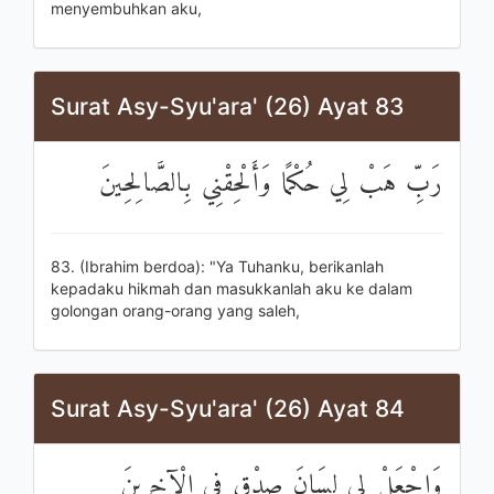
menyembuhkan aku,
Surat Asy-Syu'ara' (26) Ayat 83
رَبِّ هَبْ لِي حُكْمًا وَأَلْحِقْنِي بِالصَّالِحِينَ
83. (Ibrahim berdoa): "Ya Tuhanku, berikanlah
kepadaku hikmah dan masukkanlah aku ke dalam
golongan orang-orang yang saleh,
Surat Asy-Syu'ara' (26) Ayat 84
وَاجْعَلْ لِي لِسَانَ صِدْقٍ فِي الْآخِرِينَ