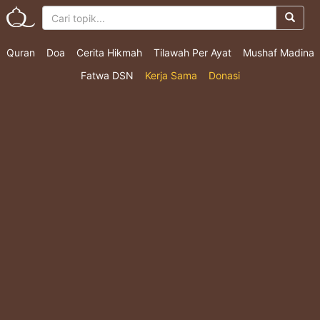
Quran
Doa
Cerita Hikmah
Tilawah Per Ayat
Mushaf Madina
Fatwa DSN
Kerja Sama
Donasi