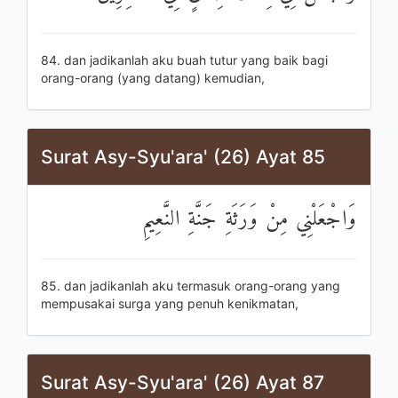
84. dan jadikanlah aku buah tutur yang baik bagi
orang-orang (yang datang) kemudian,
Surat Asy-Syu'ara' (26) Ayat 85
وَاجْعَلْنِي مِنْ وَرَثَةِ جَنَّةِ النَّعِيمِ
85. dan jadikanlah aku termasuk orang-orang yang
mempusakai surga yang penuh kenikmatan,
Surat Asy-Syu'ara' (26) Ayat 87