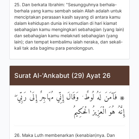
25. Dan berkata Ibrahim: "Sesungguhnya berhala-
berhala yang kamu sembah selain Allah adalah untuk
menciptakan perasaan kasih sayang di antara kamu
dalam kehidupan dunia ini kemudian di hari kiamat
sebahagian kamu mengingkari sebahagian (yang lain)
dan sebahagian kamu melaknati sebahagian (yang
lain); dan tempat kembalimu ialah neraka, dan sekali-
kali tak ada bagimu para penolongpun.
Surat Al-'Ankabut (29) Ayat 26
۞ فَآمَنَ لَهُ لُوطٌ ۘ وَقَالَ إِنِّي مُهَاجِرٌ إِلَىٰ رَبِّي ۖ
إِنَّهُ هُوَ الْعَزِيزُ الْحَكِيمُ
26. Maka Luth membenarkan (kenabian)nya. Dan