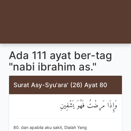
Ada 111 ayat ber-tag
"nabi ibrahim as."
Surat Asy-Syu'ara' (26) Ayat 80
وَإِذَا مَرِضْتُ فَهُوَ يَشْفِينِ
80. dan apabila aku sakit, Dialah Yang