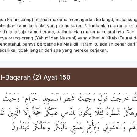
uh Kami (sering) melihat mukamu menengadah ke langit, maka sun
ingkan kamu ke kiblat yang kamu sukai. Palingkanlah mukamu ke ar
 dimana saja kamu berada, palingkanlah mukamu ke arahnya. Dan
a orang-orang (Yahudi dan Nasrani) yang diberi Al Kitab (Taurat dan
getahui, bahwa berpaling ke Masjidil Haram itu adalah benar dari
ekali-kali tidak lengah dari apa yang mereka kerjakan.
l-Baqarah (2) Ayat 150
ُ خَرَجْتَ فَوَلِّ وَجْهَكَ شَطْرَ الْمَسْجِدِ الْحَرَامِ ۚ وَحَيْثُ مَ
وهَكُمْ شَطْرَهُ لِئَلَّا يَكُونَ لِلنَّاسِ عَلَيْكُمْ حُجَّةٌ إِلَّا الَّذِينَ ظَلَ
هُمْ وَاخْشَوْنِي وَلِأُتِمَّ نِعْمَتِي عَلَيْكُمْ وَلَعَلَّكُمْ تَهْتَدُونَ