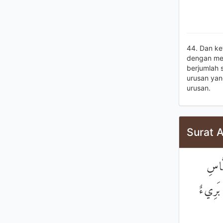
44. Dan ke
dengan mer
berjumlah 
urusan yan
urusan.
Surat A
َّاسِ
 بَرِيءٌ