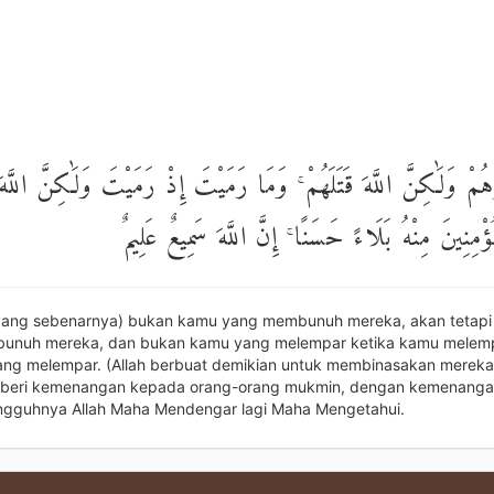
لُوهُمْ وَلَٰكِنَّ اللَّهَ قَتَلَهُمْ ۚ وَمَا رَمَيْتَ إِذْ رَمَيْتَ وَلَٰكِنَّ اللَّ
ْمُؤْمِنِينَ مِنْهُ بَلَاءً حَسَنًا ۚ إِنَّ اللَّهَ سَمِيعٌ عَلِيمٌ
yang sebenarnya) bukan kamu yang membunuh mereka, akan tetapi 
unuh mereka, dan bukan kamu yang melempar ketika kamu melempa
yang melempar. (Allah berbuat demikian untuk membinasakan mereka
beri kemenangan kepada orang-orang mukmin, dengan kemenanga
ngguhnya Allah Maha Mendengar lagi Maha Mengetahui.