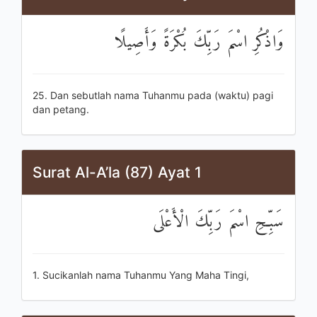
وَاذْكُرِ اسْمَ رَبِّكَ بُكْرَةً وَأَصِيلًا
25. Dan sebutlah nama Tuhanmu pada (waktu) pagi
dan petang.
Surat Al-A’la (87) Ayat 1
سَبِّحِ اسْمَ رَبِّكَ الْأَعْلَى
1. Sucikanlah nama Tuhanmu Yang Maha Tingi,