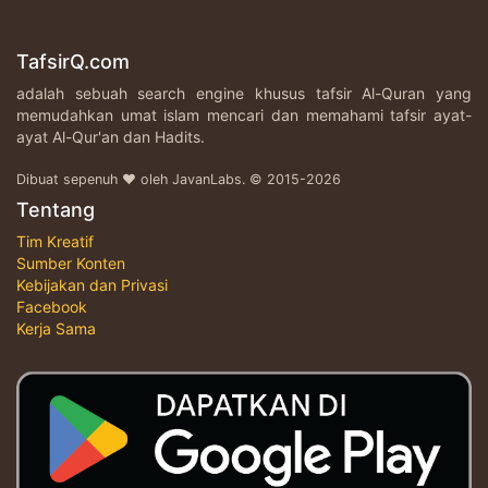
TafsirQ.com
adalah sebuah search engine khusus tafsir Al-Quran yang
memudahkan umat islam mencari dan memahami tafsir ayat-
ayat Al-Qur'an dan Hadits.
Dibuat sepenuh ♥ oleh JavanLabs. © 2015-2026
Tentang
Tim Kreatif
Sumber Konten
Kebijakan dan Privasi
Facebook
Kerja Sama