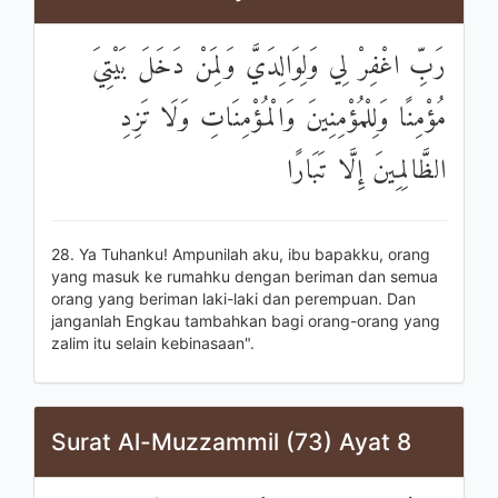
رَبِّ اغْفِرْ لِي وَلِوَالِدَيَّ وَلِمَنْ دَخَلَ بَيْتِيَ
مُؤْمِنًا وَلِلْمُؤْمِنِينَ وَالْمُؤْمِنَاتِ وَلَا تَزِدِ
الظَّالِمِينَ إِلَّا تَبَارًا
28. Ya Tuhanku! Ampunilah aku, ibu bapakku, orang
yang masuk ke rumahku dengan beriman dan semua
orang yang beriman laki-laki dan perempuan. Dan
janganlah Engkau tambahkan bagi orang-orang yang
zalim itu selain kebinasaan".
Surat Al-Muzzammil (73) Ayat 8