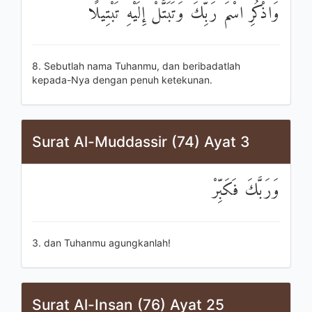
وَاذْكُرِ اسْمَ رَبِّكَ وَتَبَتَّلْ إِلَيْهِ تَبْتِيلًا
8. Sebutlah nama Tuhanmu, dan beribadatlah
kepada-Nya dengan penuh ketekunan.
Surat Al-Muddassir (74) Ayat 3
وَرَبَّكَ فَكَبِّرْ
3. dan Tuhanmu agungkanlah!
Surat Al-Insan (76) Ayat 25