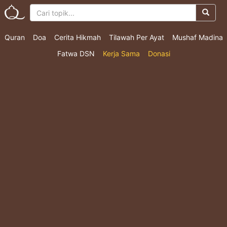
Quran
Doa
Cerita Hikmah
Tilawah Per Ayat
Mushaf Madina
Fatwa DSN
Kerja Sama
Donasi