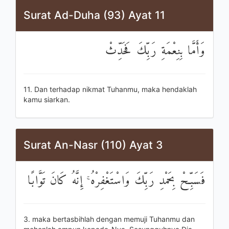
Surat Ad-Duha (93) Ayat 11
وَأَمَّا بِنِعْمَةِ رَبِّكَ فَحَدِّثْ
11. Dan terhadap nikmat Tuhanmu, maka hendaklah
kamu siarkan.
Surat An-Nasr (110) Ayat 3
فَسَبِّحْ بِحَمْدِ رَبِّكَ وَاسْتَغْفِرْهُ ۚ إِنَّهُ كَانَ تَوَّابًا
3. maka bertasbihlah dengan memuji Tuhanmu dan