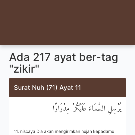
Ada 217 ayat ber-tag
"zikir"
Surat Nuh (71) Ayat 11
يُرْسِلِ السَّمَاءَ عَلَيْكُمْ مِدْرَارًا
11. niscaya Dia akan mengirimkan hujan kepadamu