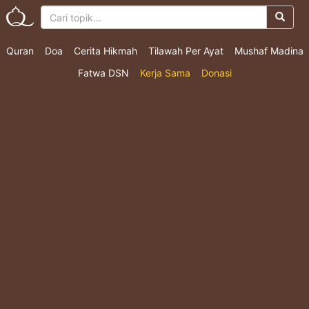
Quran
Doa
Cerita Hikmah
Tilawah Per Ayat
Mushaf Madina
Fatwa DSN
Kerja Sama
Donasi