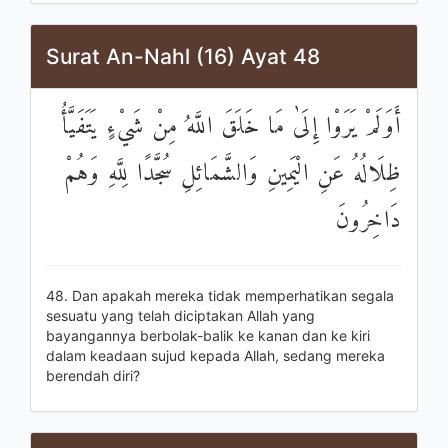
Surat An-Nahl (16) Ayat 48
أَوَلَمْ يَرَوْا إِلَىٰ مَا خَلَقَ اللَّهُ مِنْ شَيْءٍ يَتَفَيَّأُ
ظِلَالُهُ عَنِ الْيَمِينِ وَالشَّمَائِلِ سُجَّدًا لِلَّهِ وَهُمْ
دَاخِرُونَ
48. Dan apakah mereka tidak memperhatikan segala
sesuatu yang telah diciptakan Allah yang
bayangannya berbolak-balik ke kanan dan ke kiri
dalam keadaan sujud kepada Allah, sedang mereka
berendah diri?