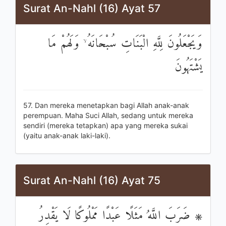
Surat An-Nahl (16) Ayat 57
وَيَجْعَلُونَ لِلَّهِ الْبَنَاتِ سُبْحَانَهُ ۙ وَلَهُمْ مَا
يَشْتَهُونَ
57. Dan mereka menetapkan bagi Allah anak-anak
perempuan. Maha Suci Allah, sedang untuk mereka
sendiri (mereka tetapkan) apa yang mereka sukai
(yaitu anak-anak laki-laki).
Surat An-Nahl (16) Ayat 75
۞ ضَرَبَ اللَّهُ مَثَلًا عَبْدًا مَمْلُوكًا لَا يَقْدِرُ